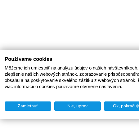
Používame cookies
Môžeme ich umiestniť na analýzu údajov o našich návštevníkoch,
zlepšenie našich webových stránok, zobrazovanie prispôsobenéh
obsahu a na poskytovanie skvelého zážitku z webových stránok. 
viac informácií o cookies používame otvorené nastavenia.
Zamietnuť
Nie, uprav
Ok, pokračuj