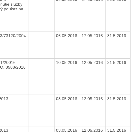
nutie služby
vý poukaz na
3/73120/2004
06.05.2016
17.05.2016
31.5.2016
1/20016-
10.05.2016
12.05.2016
31.5.2016
O, 8588/2016
2013
03.05.2016
12.05.2016
31.5.2016
2013
03.05.2016
12.05.2016
31.5.2016