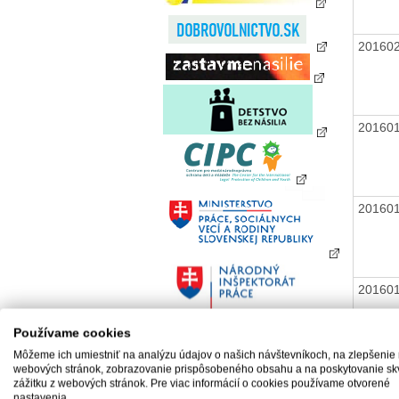
20160
20160
20160
20160
Používame cookies
Môžeme ich umiestniť na analýzu údajov o našich návštevníkoch, na zlepšenie
webových stránok, zobrazovanie prispôsobeného obsahu a na poskytovanie sk
zážitku z webových stránok. Pre viac informácií o cookies používame otvorené
20160
nastavenia.