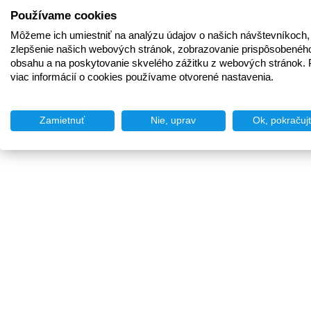
Používame cookies
Môžeme ich umiestniť na analýzu údajov o našich návštevníkoch,
zlepšenie našich webových stránok, zobrazovanie prispôsobenéh
obsahu a na poskytovanie skvelého zážitku z webových stránok. 
viac informácií o cookies používame otvorené nastavenia.
Zamietnuť
Nie, uprav
Ok, pokračuj