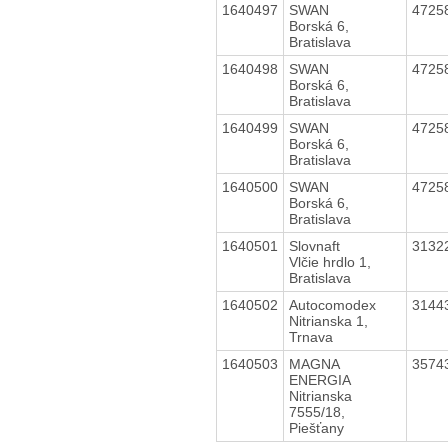
1640497
SWAN
4725
Borská 6,
Bratislava
1640498
SWAN
4725
Borská 6,
Bratislava
1640499
SWAN
4725
Borská 6,
Bratislava
1640500
SWAN
4725
Borská 6,
Bratislava
1640501
Slovnaft
3132
Vlčie hrdlo 1,
Bratislava
1640502
Autocomodex
3144
Nitrianska 1,
Trnava
1640503
MAGNA
3574
ENERGIA
Nitrianska
7555/18,
Piešťany