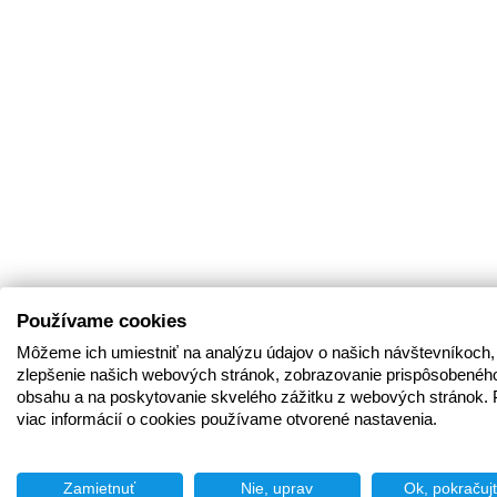
Používame cookies
Môžeme ich umiestniť na analýzu údajov o našich návštevníkoch,
zlepšenie našich webových stránok, zobrazovanie prispôsobenéh
obsahu a na poskytovanie skvelého zážitku z webových stránok. 
viac informácií o cookies používame otvorené nastavenia.
Zamietnuť
Nie, uprav
Ok, pokračuj