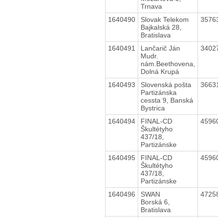
Trnava
1640490
Slovak Telekom
3576
Bajkalská 28,
Bratislava
1640491
Lančarič Ján
3402
Mudr.
nám.Beethovena,
Dolná Krupá
1640493
Slovenská pošta
3663
Partizánska
cessta 9, Banská
Bystrica
1640494
FINAL-CD
4596
Škultétyho
437/18,
Partizánske
1640495
FINAL-CD
4596
Škultétyho
437/18,
Partizánske
1640496
SWAN
4725
Borská 6,
Bratislava