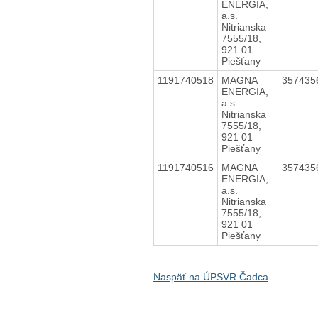
ENERGIA,
a.s.
Nitrianska
7555/18,
921 01
Piešťany
1191740518
MAGNA
357435
ENERGIA,
a.s.
Nitrianska
7555/18,
921 01
Piešťany
1191740516
MAGNA
357435
ENERGIA,
a.s.
Nitrianska
7555/18,
921 01
Piešťany
Naspäť na ÚPSVR Čadca