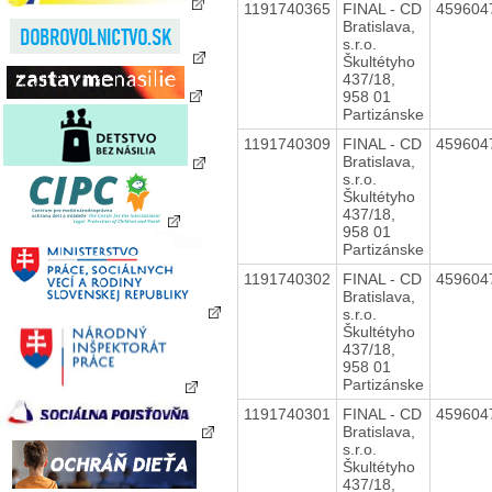
1191740365
FINAL - CD
459604
Bratislava,
s.r.o.
Škultétyho
437/18,
958 01
Partizánske
1191740309
FINAL - CD
459604
Bratislava,
s.r.o.
Škultétyho
437/18,
958 01
Partizánske
1191740302
FINAL - CD
459604
Bratislava,
s.r.o.
Škultétyho
437/18,
958 01
Partizánske
1191740301
FINAL - CD
459604
Bratislava,
s.r.o.
Škultétyho
437/18,