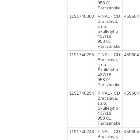
958 01
Partizánske
1191740300
FINAL - CD
459604
Bratislava,
s.r.o.
Škultétyho
437/18,
958 01
Partizánske
1191740295
FINAL - CD
459604
Bratislava,
s.r.o.
Škultétyho
437/18,
958 01
Partizánske
1191740254
FINAL - CD
459604
Bratislava,
s.r.o.
Škultétyho
437/18,
958 01
Partizánske
1191740246
FINAL - CD
459604
Bratislava,