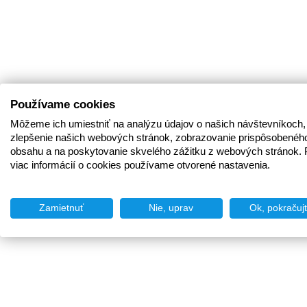
Používame cookies
Môžeme ich umiestniť na analýzu údajov o našich návštevníkoch,
zlepšenie našich webových stránok, zobrazovanie prispôsobenéh
obsahu a na poskytovanie skvelého zážitku z webových stránok. 
viac informácií o cookies používame otvorené nastavenia.
Zamietnuť
Nie, uprav
Ok, pokračuj