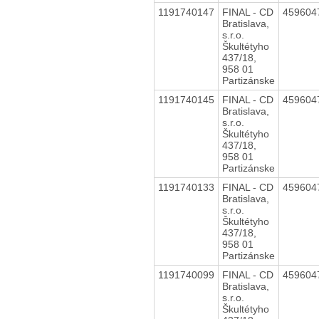
1191740147
FINAL - CD
459604
Bratislava,
s.r.o.
Škultétyho
437/18,
958 01
Partizánske
1191740145
FINAL - CD
459604
Bratislava,
s.r.o.
Škultétyho
437/18,
958 01
Partizánske
1191740133
FINAL - CD
459604
Bratislava,
s.r.o.
Škultétyho
437/18,
958 01
Partizánske
1191740099
FINAL - CD
459604
Bratislava,
s.r.o.
Škultétyho