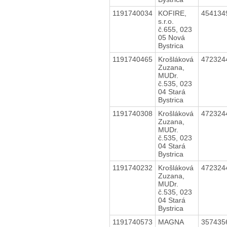
1191740034
KOFIRE,
454134
s.r.o.
č.655, 023
05 Nová
Bystrica
1191740465
Krošláková
472324
Zuzana,
MUDr.
č.535, 023
04 Stará
Bystrica
1191740308
Krošláková
472324
Zuzana,
MUDr.
č.535, 023
04 Stará
Bystrica
1191740232
Krošláková
472324
Zuzana,
MUDr.
č.535, 023
04 Stará
Bystrica
1191740573
MAGNA
357435