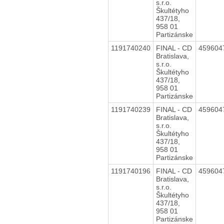
s.r.o.
Škultétyho
437/18,
958 01
Partizánske
1191740240
FINAL - CD
459604
Bratislava,
s.r.o.
Škultétyho
437/18,
958 01
Partizánske
1191740239
FINAL - CD
459604
Bratislava,
s.r.o.
Škultétyho
437/18,
958 01
Partizánske
1191740196
FINAL - CD
459604
Bratislava,
s.r.o.
Škultétyho
437/18,
958 01
Partizánske