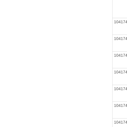
10417
10417
10417
10417
10417
10417
10417