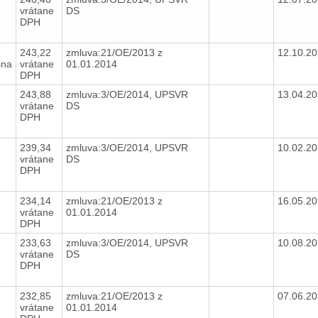
vrátane
DS
DPH
243,22
zmluva:21/OE/2013 z
12.10.2
ina
vrátane
01.01.2014
DPH
243,88
zmluva:3/OE/2014, UPSVR
13.04.2
vrátane
DS
DPH
239,34
zmluva:3/OE/2014, UPSVR
10.02.2
vrátane
DS
DPH
234,14
zmluva:21/OE/2013 z
16.05.2
vrátane
01.01.2014
DPH
233,63
zmluva:3/OE/2014, UPSVR
10.08.2
vrátane
DS
DPH
232,85
zmluva:21/OE/2013 z
07.06.2
vrátane
01.01.2014