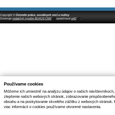
Copyright ©
Ústredie práce, sociálnych vecí a rodiny
Generuje
redakčný systém BUXUS CMS
spoločnosti
ui42
.
Používame cookies
Môžeme ich umiestniť na analýzu údajov o našich návštevníkoch,
zlepšenie našich webových stránok, zobrazovanie prispôsobenéh
obsahu a na poskytovanie skvelého zážitku z webových stránok. 
viac informácií o cookies používame otvorené nastavenia.