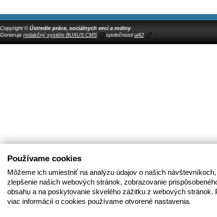
Copyright ©
Ústredie práce, sociálnych vecí a rodiny
Generuje
redakčný systém BUXUS CMS
spoločnosti
ui42
.
Používame cookies
Môžeme ich umiestniť na analýzu údajov o našich návštevníkoch,
zlepšenie našich webových stránok, zobrazovanie prispôsobenéh
obsahu a na poskytovanie skvelého zážitku z webových stránok. 
viac informácií o cookies používame otvorené nastavenia.