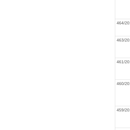
464/20
463/20
461/20
460/20
459/20