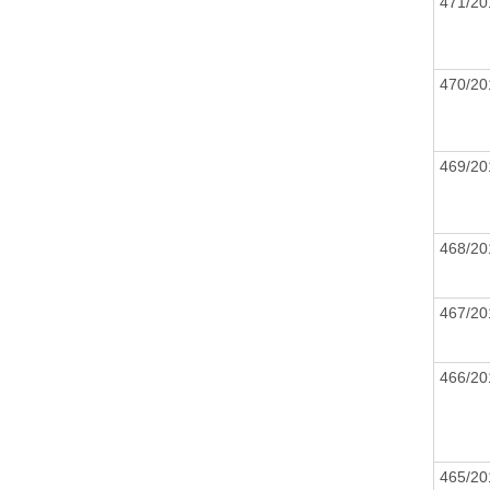
471/20
470/20
469/20
468/20
467/20
466/20
465/20