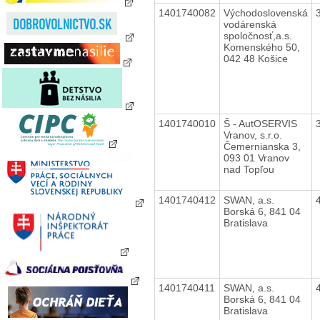
1401740082
Východoslovenská
vodárenská
spoločnosť,a.s.
Komenského 50,
042 48 Košice
1401740010
Š - AutOSERVIS
Vranov, s.r.o.
Čemernianska 3,
093 01 Vranov
nad Topľou
1401740412
SWAN, a.s.
Borská 6, 841 04
Bratislava
1401740411
SWAN, a.s.
Borská 6, 841 04
Bratislava