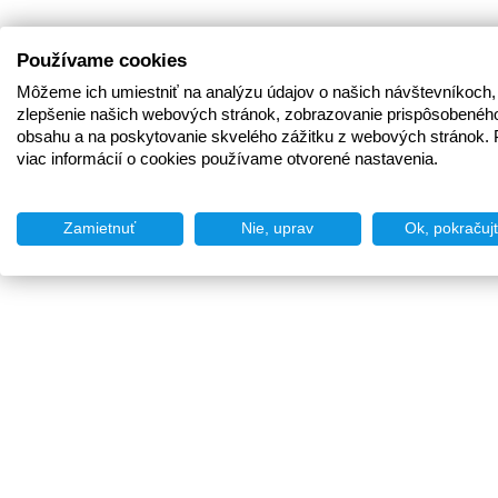
Používame cookies
Môžeme ich umiestniť na analýzu údajov o našich návštevníkoch,
zlepšenie našich webových stránok, zobrazovanie prispôsobenéh
obsahu a na poskytovanie skvelého zážitku z webových stránok. 
viac informácií o cookies používame otvorené nastavenia.
Zamietnuť
Nie, uprav
Ok, pokračuj