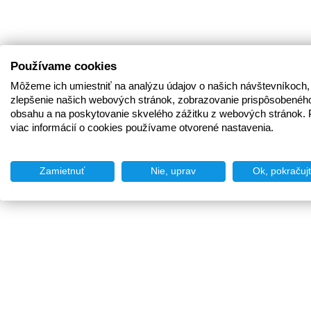
Používame cookies
Môžeme ich umiestniť na analýzu údajov o našich návštevníkoch,
zlepšenie našich webových stránok, zobrazovanie prispôsobenéh
obsahu a na poskytovanie skvelého zážitku z webových stránok. 
viac informácií o cookies používame otvorené nastavenia.
Zamietnuť
Nie, uprav
Ok, pokračuj