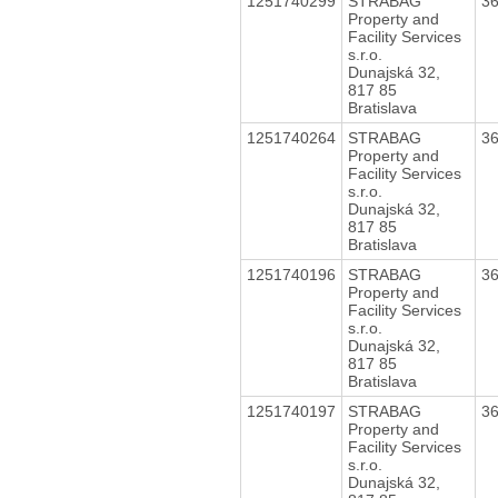
1251740299
STRABAG
3
Property and
Facility Services
s.r.o.
Dunajská 32,
817 85
Bratislava
1251740264
STRABAG
3
Property and
Facility Services
s.r.o.
Dunajská 32,
817 85
Bratislava
1251740196
STRABAG
3
Property and
Facility Services
s.r.o.
Dunajská 32,
817 85
Bratislava
1251740197
STRABAG
3
Property and
Facility Services
s.r.o.
Dunajská 32,