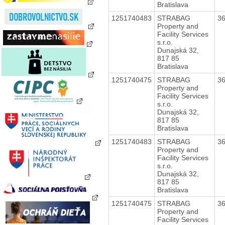
Bratislava
1251740483
STRABAG
3
Property and
Facility Services
s.r.o.
Dunajská 32,
817 85
Bratislava
1251740475
STRABAG
3
Property and
Facility Services
s.r.o.
Dunajská 32,
817 85
Bratislava
1251740483
STRABAG
3
Property and
Facility Services
s.r.o.
Dunajská 32,
817 85
Bratislava
1251740475
STRABAG
3
Property and
Facility Services