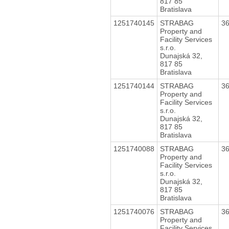
817 85
Bratislava
1251740145
STRABAG
3
Property and
Facility Services
s.r.o.
Dunajská 32,
817 85
Bratislava
1251740144
STRABAG
3
Property and
Facility Services
s.r.o.
Dunajská 32,
817 85
Bratislava
1251740088
STRABAG
3
Property and
Facility Services
s.r.o.
Dunajská 32,
817 85
Bratislava
1251740076
STRABAG
3
Property and
Facility Services