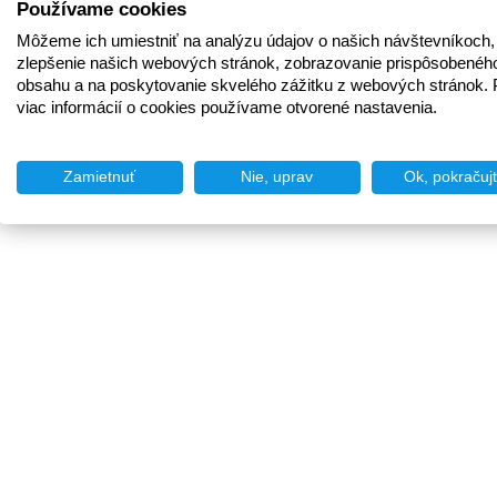
Používame cookies
Môžeme ich umiestniť na analýzu údajov o našich návštevníkoch,
zlepšenie našich webových stránok, zobrazovanie prispôsobenéh
obsahu a na poskytovanie skvelého zážitku z webových stránok. 
viac informácií o cookies používame otvorené nastavenia.
Zamietnuť
Nie, uprav
Ok, pokračuj