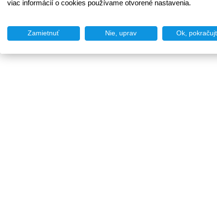
viac informácií o cookies používame otvorené nastavenia.
Zamietnuť
Nie, uprav
Ok, pokračuj