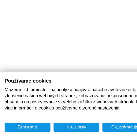
Používame cookies
Môžeme ich umiestniť na analýzu údajov o našich návštevníkoch,
zlepšenie našich webových stránok, zobrazovanie prispôsobenéh
obsahu a na poskytovanie skvelého zážitku z webových stránok. 
viac informácií o cookies používame otvorené nastavenia.
Zamietnuť
Nie, uprav
Ok, pokračuj