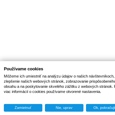
Používame cookies
Môžeme ich umiestniť na analýzu údajov o našich návštevníkoch,
zlepšenie našich webových stránok, zobrazovanie prispôsobenéh
obsahu a na poskytovanie skvelého zážitku z webových stránok. 
viac informácií o cookies používame otvorené nastavenia.
Zamietnuť
Nie, uprav
Ok, pokračuj