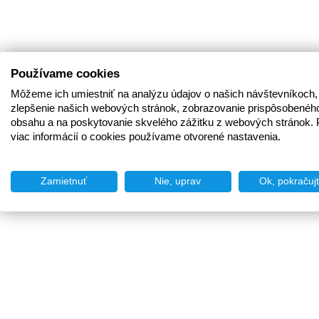
Používame cookies
Môžeme ich umiestniť na analýzu údajov o našich návštevníkoch,
zlepšenie našich webových stránok, zobrazovanie prispôsobenéh
obsahu a na poskytovanie skvelého zážitku z webových stránok. 
viac informácií o cookies používame otvorené nastavenia.
Zamietnuť
Nie, uprav
Ok, pokračuj