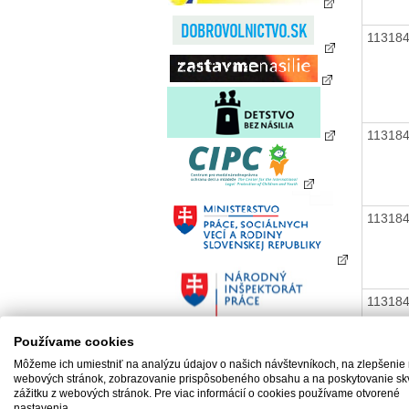
11318
11318
11318
11318
Používame cookies
11318
Môžeme ich umiestniť na analýzu údajov o našich návštevníkoch, na zlepšenie
webových stránok, zobrazovanie prispôsobeného obsahu a na poskytovanie sk
zážitku z webových stránok. Pre viac informácií o cookies používame otvorené
nastavenia.
11318