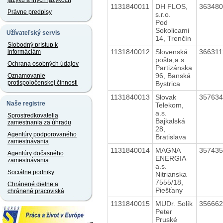
jazyku a iných jazykoch
1131840011
DH FLOS,
36348
Právne predpisy
s.r.o.
Pod
Sokolicami
Užívateľský servis
14, Trenčín
Slobodný prístup k
1131840012
Slovenská
36631
informáciám
pošta,a.s.
Ochrana osobných údajov
Partizánska
96, Banská
Oznamovanie
protispoločenskej činnosti
Bystrica
1131840013
Slovak
35763
Naše registre
Telekom,
a.s.
Sprostredkovatelia
Bajkalská
zamestnania za úhradu
28,
Agentúry podporovaného
Bratislava
zamestnávania
1131840014
MAGNA
35743
Agentúry dočasného
ENERGIA
zamestnávania
a.s.
Sociálne podniky
Nitrianska
7555/18,
Chránené dielne a
Piešťany
chránené pracoviská
1131840015
MUDr. Solík
35666
Peter
Pruské