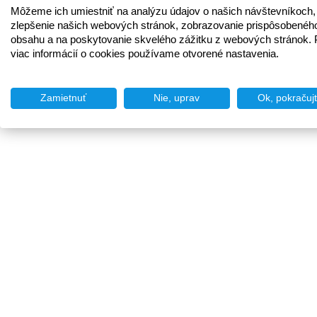
Môžeme ich umiestniť na analýzu údajov o našich návštevníkoch,
zlepšenie našich webových stránok, zobrazovanie prispôsobenéh
obsahu a na poskytovanie skvelého zážitku z webových stránok. 
viac informácií o cookies používame otvorené nastavenia.
Zamietnuť
Nie, uprav
Ok, pokračuj