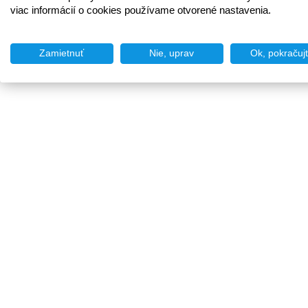
viac informácií o cookies používame otvorené nastavenia.
Zamietnuť
Nie, uprav
Ok, pokračuj