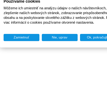
Používame cookies
Môžeme ich umiestniť na analýzu údajov o našich návštevníkoch,
zlepšenie našich webových stránok, zobrazovanie prispôsobenéh
obsahu a na poskytovanie skvelého zážitku z webových stránok. 
viac informácií o cookies používame otvorené nastavenia.
Zamietnuť
Nie, uprav
Ok, pokračuj