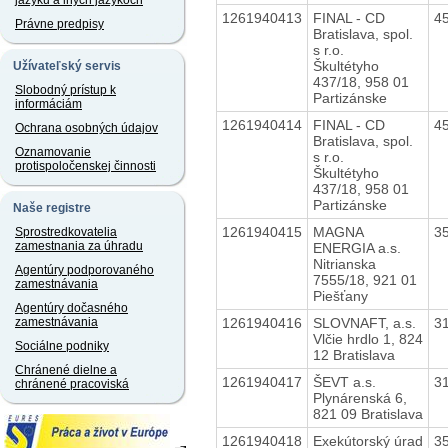
jazyku a iných jazykoch
1261940413
FINAL - CD
4
Právne predpisy
Bratislava, spol.
s r.o.
Škultétyho
Užívateľský servis
437/18, 958 01
Slobodný prístup k
Partizánske
informáciám
1261940414
FINAL - CD
4
Ochrana osobných údajov
Bratislava, spol.
Oznamovanie
s r.o.
protispoločenskej činnosti
Škultétyho
437/18, 958 01
Partizánske
Naše registre
1261940415
MAGNA
3
Sprostredkovatelia
zamestnania za úhradu
ENERGIA a.s.
Nitrianska
Agentúry podporovaného
7555/18, 921 01
zamestnávania
Piešťany
Agentúry dočasného
1261940416
SLOVNAFT, a.s.
3
zamestnávania
Vlčie hrdlo 1, 824
Sociálne podniky
12 Bratislava
Chránené dielne a
1261940417
ŠEVT a.s.
3
chránené pracoviská
Plynárenská 6,
821 09 Bratislava
1261940418
Exekútorský úrad
3