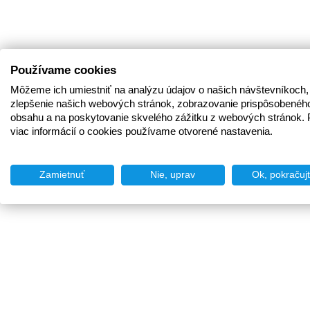
Používame cookies
Môžeme ich umiestniť na analýzu údajov o našich návštevníkoch,
zlepšenie našich webových stránok, zobrazovanie prispôsobenéh
obsahu a na poskytovanie skvelého zážitku z webových stránok. 
viac informácií o cookies používame otvorené nastavenia.
Zamietnuť
Nie, uprav
Ok, pokračuj