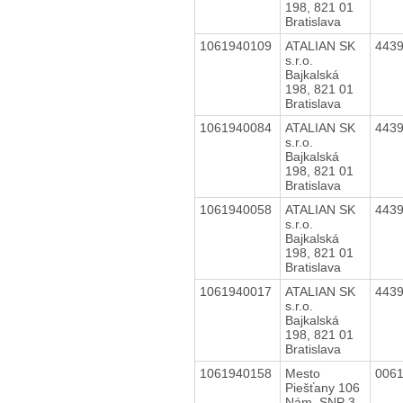
198, 821 01
Bratislava
1061940109
ATALIAN SK
443
s.r.o.
Bajkalská
198, 821 01
Bratislava
1061940084
ATALIAN SK
443
s.r.o.
Bajkalská
198, 821 01
Bratislava
1061940058
ATALIAN SK
443
s.r.o.
Bajkalská
198, 821 01
Bratislava
1061940017
ATALIAN SK
443
s.r.o.
Bajkalská
198, 821 01
Bratislava
1061940158
Mesto
006
Piešťany 106
Nám. SNP 3,