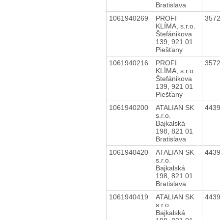
Bratislava
1061940269
PROFI
357
KLÍMA, s.r.o.
Štefánikova
139, 921 01
Piešťany
1061940216
PROFI
357
KLÍMA, s.r.o.
Štefánikova
139, 921 01
Piešťany
1061940200
ATALIAN SK
443
s.r.o.
Bajkalská
198, 821 01
Bratislava
1061940420
ATALIAN SK
443
s.r.o.
Bajkalská
198, 821 01
Bratislava
1061940419
ATALIAN SK
443
s.r.o.
Bajkalská