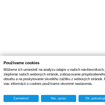
Používame cookies
Môžeme ich umiestniť na analýzu údajov o našich návštevníkoch,
zlepšenie našich webových stránok, zobrazovanie prispôsobenéh
obsahu a na poskytovanie skvelého zážitku z webových stránok. 
viac informácií o cookies používame otvorené nastavenia.
Zamietnuť
Nie, uprav
Ok, pokračuj