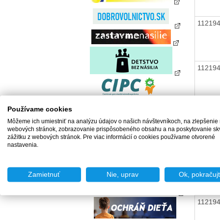
11219
11219
Používame cookies
11219
Môžeme ich umiestniť na analýzu údajov o našich návštevníkoch, na zlepšenie
webových stránok, zobrazovanie prispôsobeného obsahu a na poskytovanie sk
zážitku z webových stránok. Pre viac informácií o cookies používame otvorené
nastavenia.
11219
Zamietnuť
Nie, uprav
Ok, pokračuj
11219