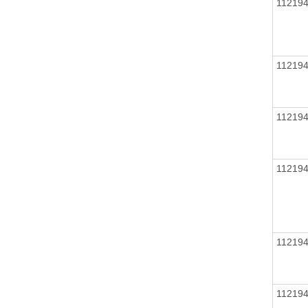
11219
11219
11219
11219
11219
11219