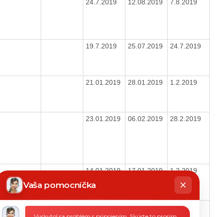
24.7.2019
12.08.2019
7.8.2019
19.7.2019
25.07.2019
24.7.2019
21.01.2019
28.01.2019
1.2.2019
23.01.2019
06.02.2019
28.2.2019
14.01.2019
17.01.2019
1.2.2019
hatbot
íše
Vaša pomocníčka
21.01.2019
28.01.2019
1.2.2019
Vyskytol sa problém s pripojením. Skúste to prosím