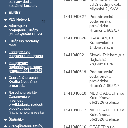
ochrany detí a
JUDr.súdny exek.
sociálnej kurately
Mlynská 2, SNV
EURES
1441940627
Podtatranská
PES Network
vodárenska
prevádzka
Nástroje na
Hraničná 662/17
prepojenie Európy
(CEF)/Systém EESSI
1441940626
DATALAN,a.s.
Európsky sociálny
Krasovského
fond
14,Bratislava
Fond pre azyl,
1441940621
Slovak Telekom,a.s.
migráciu a integráciu
Bajkalská
Integrovaný
28,Bratislava
regionálny operačný
program 2014 - 2020
1441940619
Podtatranská
vodárenska
Operačný program
prevádzka
Kvalita životného
Hraničná 662/17
prostredia
Národné projekty -
1441940618
MEDIC ADULT,s.r.o.
Oznámenia o
Kukučínova
možnosti
56/1326,Gelnica
predkladania žiadostí
o poskytnutie
1441940617
MEDIC ADULT,s.r.o.
finančného príspevku
Kukučínova
56/1326,Gelnica
Štatistiky
Zverejňovanie zmlúv,
1441940616
GEAPED s.r.o.