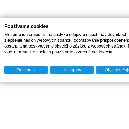
Používame cookies
Môžeme ich umiestniť na analýzu údajov o našich návštevníkoch,
zlepšenie našich webových stránok, zobrazovanie prispôsobenéh
obsahu a na poskytovanie skvelého zážitku z webových stránok. 
viac informácií o cookies používame otvorené nastavenia.
Zamietnuť
Nie, uprav
Ok, pokračuj