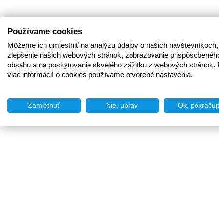
Používame cookies
Môžeme ich umiestniť na analýzu údajov o našich návštevníkoch,
zlepšenie našich webových stránok, zobrazovanie prispôsobenéh
obsahu a na poskytovanie skvelého zážitku z webových stránok. 
viac informácií o cookies používame otvorené nastavenia.
Zamietnuť
Nie, uprav
Ok, pokračuj