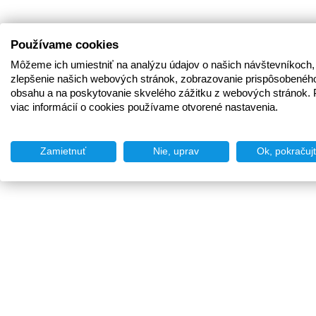
Používame cookies
Môžeme ich umiestniť na analýzu údajov o našich návštevníkoch,
zlepšenie našich webových stránok, zobrazovanie prispôsobenéh
obsahu a na poskytovanie skvelého zážitku z webových stránok. 
viac informácií o cookies používame otvorené nastavenia.
Zamietnuť
Nie, uprav
Ok, pokračuj