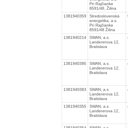
Pri Rajčianke
8591/48, Žilina
1381940359
Stredoslovenská
energetika, a.s.
Pri Rajčianke
8591/48 Žilina
1381940214
SWAN, a.s.
Landererova 12,
Bratislava
1381940385
SWAN, a.s.
Landererova 12,
Bratislava
1381940383
SWAN, a.s.
Landererova 12,
Bratislava
1381940355
SWAN, a.s.
Landererova 12,
Bratislava
1381940354
SWAN, a.s.