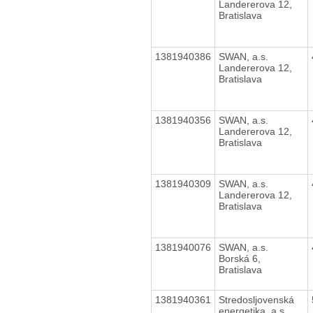
Landererova 12,
Bratislava
1381940386
SWAN, a.s.
Landererova 12,
Bratislava
1381940356
SWAN, a.s.
Landererova 12,
Bratislava
1381940309
SWAN, a.s.
Landererova 12,
Bratislava
1381940076
SWAN, a.s.
Borská 6,
Bratislava
1381940361
Stredosljovenská
energetika, a.s.