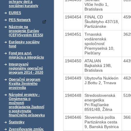
ochrany detí a
Vlčie hrdlo 1,
sociálnej kurately
Bratislava
EURES
1940454
FINAL CD
459
PES Network
Škultétyho 437/18,
Partizánske
Nástroje na
prepojenie Európy
1940451
Trnavská
362
(CEF)/Systém EESSI
vodárenská
Európsky sociálny
spoločnosť
fond
Priemyselná 10,
Piešťany
Fond pre azyl,
migráciu a integráciu
1940450
ATALIAN
443
Integrovaný
Bajkalská 19B,
regionálny operačný
Bratislava
program 2014 - 2020
1940449
Ubytovňa Nukleón
462
Operačný program
J.Bottu 2, Trnava
Kvalita životného
prostredia
Národné projekty -
1940448
Stredoslovenská
518
Oznámenia o
energetika
možnosti
Pri Rajčianke
predkladania žiadostí
8591/4B, Žilina
o poskytnutie
finančného príspevku
1940446
Slovenská pošta
366
Partizánska cesta
Štatistiky
9, Banská Bystrica
Zverejňovanie zmlúv,