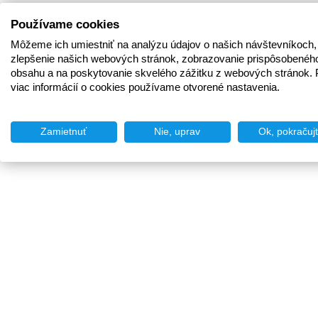
Používame cookies
Môžeme ich umiestniť na analýzu údajov o našich návštevníkoch,
zlepšenie našich webových stránok, zobrazovanie prispôsobenéh
obsahu a na poskytovanie skvelého zážitku z webových stránok. 
viac informácií o cookies používame otvorené nastavenia.
Zamietnuť
Nie, uprav
Ok, pokračuj