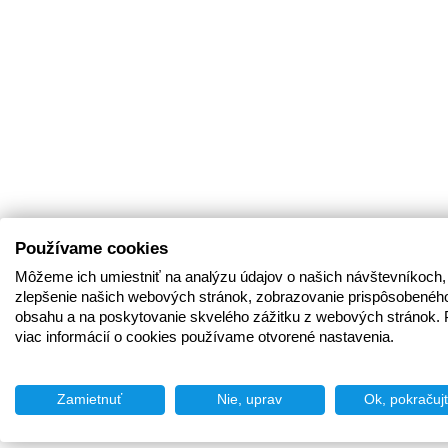
Používame cookies
Môžeme ich umiestniť na analýzu údajov o našich návštevníkoch,
zlepšenie našich webových stránok, zobrazovanie prispôsobenéh
obsahu a na poskytovanie skvelého zážitku z webových stránok. 
viac informácií o cookies používame otvorené nastavenia.
Zamietnuť
Nie, uprav
Ok, pokračuj