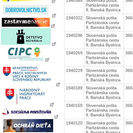
1940365
Slovenská pošta
366
Partizánska cesta
9, Banská Bystrica
1940322
Slovenská pošta
366
Partizánska cesta
9, Banská Bystrica
1940296
Slovenská pošta
366
Partizánska cesta
9, Banská Bystrica
1940269
Slovenská pošta
366
Partizánska cesta
9, Banská Bystrica
1940229
Slovenská pošta
366
Partizánska cesta
9, Banská Bystrica
1940189
Slovenská pošta
366
Partizánska cesta
9, Banská Bystrica
1940159
Slovenská pošta
366
Partizánska cesta
9, Banská Bystrica
1940120
Slovenská pošta
366
Partizánska cesta
9, Banská Bystrica