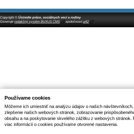
Copyright ©
Ústredie práce, sociálnych vecí a rodiny
Generuje
redakčný systém BUXUS CMS
spoločnosti
ui42
.
Používame cookies
Môžeme ich umiestniť na analýzu údajov o našich návštevníkoch,
zlepšenie našich webových stránok, zobrazovanie prispôsobenéh
obsahu a na poskytovanie skvelého zážitku z webových stránok. 
viac informácií o cookies používame otvorené nastavenia.