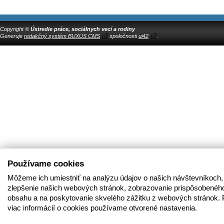
Copyright ©
Ústredie práce, sociálnych vecí a rodiny
Generuje
redakčný systém BUXUS CMS
spoločnosti
ui42
.
Používame cookies
Môžeme ich umiestniť na analýzu údajov o našich návštevníkoch,
zlepšenie našich webových stránok, zobrazovanie prispôsobenéh
obsahu a na poskytovanie skvelého zážitku z webových stránok. 
viac informácií o cookies používame otvorené nastavenia.