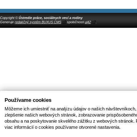
Copyright ©
Ústredie práce, sociálnych vecí a rodiny
Generuje
redakčný systém BUXUS CMS
spoločnosti
ui42
.
Používame cookies
Môžeme ich umiestniť na analýzu údajov o našich návštevníkoch,
zlepšenie našich webových stránok, zobrazovanie prispôsobenéh
obsahu a na poskytovanie skvelého zážitku z webových stránok. 
viac informácií o cookies používame otvorené nastavenia.