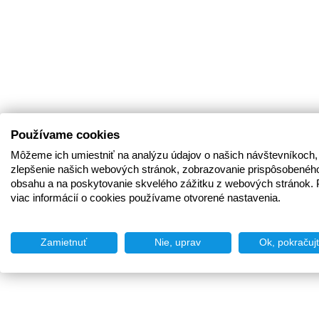
Používame cookies
Môžeme ich umiestniť na analýzu údajov o našich návštevníkoch,
zlepšenie našich webových stránok, zobrazovanie prispôsobenéh
obsahu a na poskytovanie skvelého zážitku z webových stránok. 
viac informácií o cookies používame otvorené nastavenia.
Zamietnuť
Nie, uprav
Ok, pokračuj