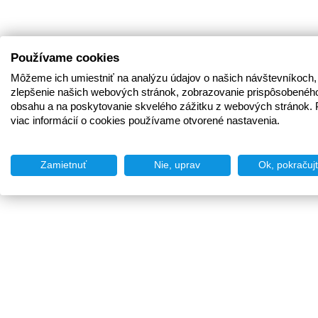
Používame cookies
Môžeme ich umiestniť na analýzu údajov o našich návštevníkoch,
zlepšenie našich webových stránok, zobrazovanie prispôsobenéh
obsahu a na poskytovanie skvelého zážitku z webových stránok. 
viac informácií o cookies používame otvorené nastavenia.
Zamietnuť
Nie, uprav
Ok, pokračuj