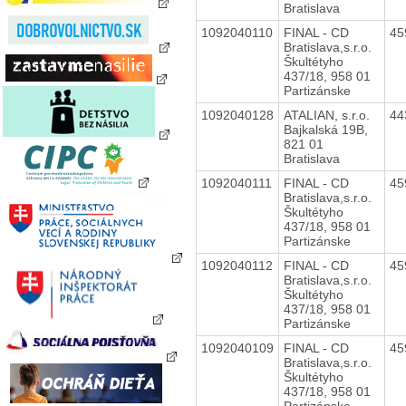
Bratislava
1092040110
FINAL - CD
45
Bratislava,s.r.o.
Škultétyho
437/18, 958 01
Partizánske
1092040128
ATALIAN, s.r.o.
44
Bajkalská 19B,
821 01
Bratislava
1092040111
FINAL - CD
45
Bratislava,s.r.o.
Škultétyho
437/18, 958 01
Partizánske
1092040112
FINAL - CD
45
Bratislava,s.r.o.
Škultétyho
437/18, 958 01
Partizánske
1092040109
FINAL - CD
45
Bratislava,s.r.o.
Škultétyho
437/18, 958 01
Partizánske