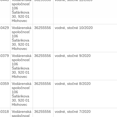
spoločnosť
106
Šafárikova
30, 920 01
Hlohovec
40429
Vodárenská
36255556
vodné, stočné 10/2020
spoločnosť
106
Šafárikova
30, 920 01
Hlohovec
40379
Vodárenská
36255556
vodné, stočné 9/2020
spoločnosť
106
Šafárikova
30, 920 01
Hlohovec
40359
Vodárenská
36255556
vodné, stočné 8/2020
spoločnosť
106
Šafárikova
30, 920 01
Hlohovec
40318
Vodárenská
36255556
vodné, stočné 7/2020
spoločnosť