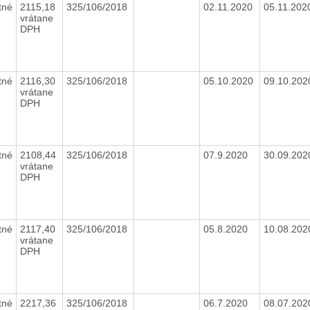
tné
2115,18
325/106/2018
02.11.2020
05.11.20
vrátane
DPH
tné
2116,30
325/106/2018
05.10.2020
09.10.20
vrátane
DPH
tné
2108,44
325/106/2018
07.9.2020
30.09.20
vrátane
DPH
tné
2117,40
325/106/2018
05.8.2020
10.08.20
vrátane
DPH
tné
2217,36
325/106/2018
06.7.2020
08.07.20