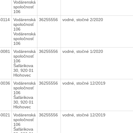
Vodárenská
spoločnosť
106
40114
Vodárenská
36255556
vodné, stočné 2/2020
spoločnosť
106
Vodárenská
spoločnosť
106
40081
Vodárenská
36255556
vodné, stočné 1/2020
spoločnosť
106
Šafárikova
30, 920 01
Hlohovec
40036
Vodárenská
36255556
vodné, stočné 12/2019
spoločnosť
106
Šafárikova
30, 920 01
Hlohovec
40021
Vodárenská
36255556
vodné, stočné 12/2019
spoločnosť
106
Šafárikova