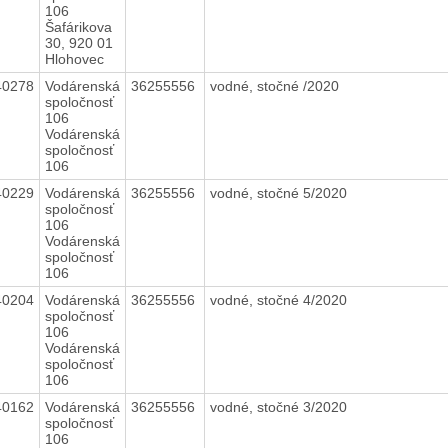
106
Šafárikova
30, 920 01
Hlohovec
40278
Vodárenská
36255556
vodné, stočné /2020
spoločnosť
106
Vodárenská
spoločnosť
106
40229
Vodárenská
36255556
vodné, stočné 5/2020
spoločnosť
106
Vodárenská
spoločnosť
106
40204
Vodárenská
36255556
vodné, stočné 4/2020
spoločnosť
106
Vodárenská
spoločnosť
106
40162
Vodárenská
36255556
vodné, stočné 3/2020
spoločnosť
106