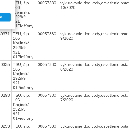
40404
TSU, š.p.
00057380
vykurovanie,dod.vody,osvetlenie,osta
106
10/2020
Krajinská
2929/9,
te
921
01Piešťany
40371
TSU, š.p.
00057380
vykurovanie,dod.vody,osvetlenie,osta
106
9/2020
Krajinská
2929/9,
921
01Piešťany
40335
TSU, š.p.
00057380
vykurovanie,dod.vody,osvetlenie,osta
106
8/2020
Krajinská
2929/9,
921
01Piešťany
40298
TSU, š.p.
00057380
vykurovanie,dod.vody,osvetlenie,osta
106
7/2020
Krajinská
2929/9,
921
01Piešťany
40253
TSU, š.p.
00057380
vykurovanie,dod.vody,osvetlenie,osta