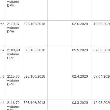
vrátane
DPH
tné
2110,07
325/106/2018
02.6.2020
10.06.20
vrátane
DPH
tné
2103,43
325/106/2018
05.5.2020
07.05.20
vrátane
DPH
tné
2115,60
325/106/2018
02.4.2020
07.04.20
vrátane
DPH
tné
2116,70
325/106/2018
03.3.2020
12.03.20
vrátane