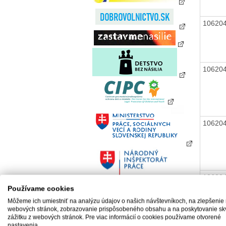
10620
10620
10620
10620
Používame cookies
Môžeme ich umiestniť na analýzu údajov o našich návštevníkoch, na zlepšenie
webových stránok, zobrazovanie prispôsobeného obsahu a na poskytovanie sk
zážitku z webových stránok. Pre viac informácií o cookies používame otvorené
nastavenia.