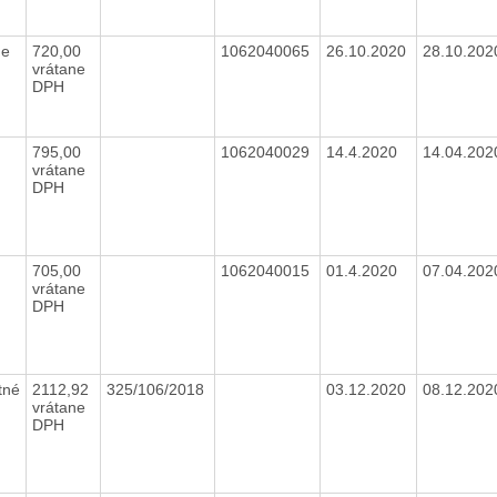
ne
720,00
1062040065
26.10.2020
28.10.20
vrátane
DPH
795,00
1062040029
14.4.2020
14.04.20
vrátane
DPH
705,00
1062040015
01.4.2020
07.04.20
vrátane
DPH
tné
2112,92
325/106/2018
03.12.2020
08.12.20
vrátane
DPH