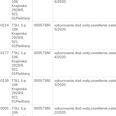
106
6/2020
Krajinská
2929/9,
921
01Piešťany
40214
TSU, š.p.
00057380
vykurovanie,dod.vody,osvetlenie,osta
106
5/2020
Krajinská
2929/9,
921
01Piešťany
40177
TSU, š.p.
00057380
vykurovanie,dod.vody,osvetlenie,osta
106
4/2020
Krajinská
2929/9,
921
01Piešťany
40135
TSU, š.p.
00057380
vykurovanie,dod.vody,osvetlenie,osta
106
3/2020
Krajinská
2929/9,
921
01Piešťany
40091
TSU, š.p.
00057380
vykurovanie,dod.vody,osvetlenie,osta
106
2/2020