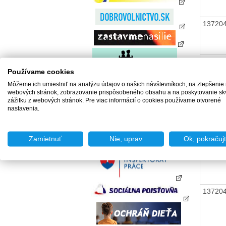
13720
13720
Používame cookies
Môžeme ich umiestniť na analýzu údajov o našich návštevníkoch, na zlepšenie
webových stránok, zobrazovanie prispôsobeného obsahu a na poskytovanie sk
13720
zážitku z webových stránok. Pre viac informácií o cookies používame otvorené
nastavenia.
Zamietnuť
Nie, uprav
Ok, pokračuj
13720
13720