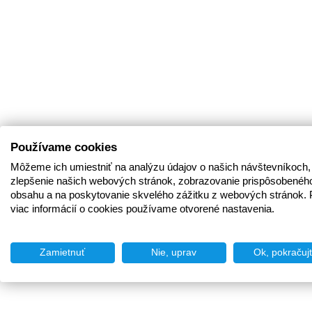
Používame cookies
Môžeme ich umiestniť na analýzu údajov o našich návštevníkoch,
zlepšenie našich webových stránok, zobrazovanie prispôsobenéh
obsahu a na poskytovanie skvelého zážitku z webových stránok. 
viac informácií o cookies používame otvorené nastavenia.
Zamietnuť
Nie, uprav
Ok, pokračuj