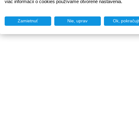
viac informácií o cookies používame otvorené nastavenia.
Zamietnuť
Nie, uprav
Ok, pokračuj