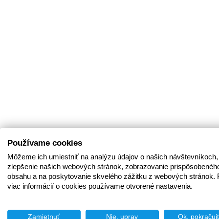
Používame cookies
Môžeme ich umiestniť na analýzu údajov o našich návštevníkoch,
zlepšenie našich webových stránok, zobrazovanie prispôsobenéh
obsahu a na poskytovanie skvelého zážitku z webových stránok. 
viac informácií o cookies používame otvorené nastavenia.
Zamietnuť
Nie, uprav
Ok, pokračuj