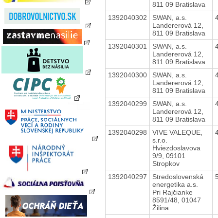
811 09 Bratislava
1392040302
SWAN, a.s.
Landererová 12,
811 09 Bratislava
1392040301
SWAN, a.s.
Landererová 12,
811 09 Bratislava
1392040300
SWAN, a.s.
Landererová 12,
811 09 Bratislava
1392040299
SWAN, a.s.
Landererová 12,
811 09 Bratislava
1392040298
VIVE VALEQUE,
s.r.o.
Hviezdoslavova
9/9, 09101
Stropkov
1392040297
Stredoslovenská
energetika a.s.
Pri Rajčianke
8591/48, 01047
Žilina