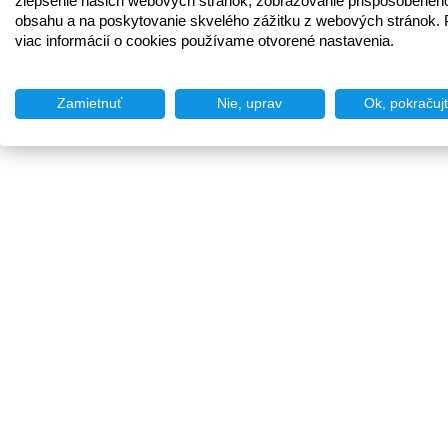
zlepšenie našich webových stránok, zobrazovanie prispôsobenéh
obsahu a na poskytovanie skvelého zážitku z webových stránok. 
viac informácií o cookies používame otvorené nastavenia.
Zamietnuť
Nie, uprav
Ok, pokračuj