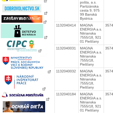
pošta, a.s.
Partizánska
cesta 9, 975
99 Banská
Bystrica
1132040414
MAGNA
357
ENERGIA a.s.
Nitrianska
7555/18, 921
01 Piešťany
1132040031
MAGNA
357
ENERGIA a.s.
Nitrianska
7555/18,
Piešťany
1132040032
MAGNA
357
ENERGIA a.s.
Nitrianska
7555/18,
Piešťany
1132040184
MAGNA
357
ENERGIA a.s.
Nitrianska
7555/18, 921
01 Piešťany