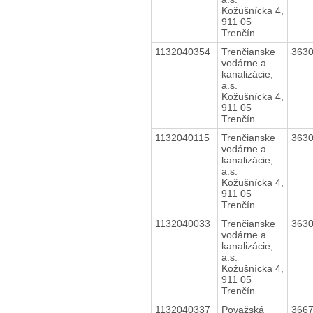
Kožušnícka 4,
911 05
Trenčín
1132040354
Trenčianske
363
vodárne a
kanalizácie,
a.s.
Kožušnícka 4,
911 05
Trenčín
1132040115
Trenčianske
363
vodárne a
kanalizácie,
a.s.
Kožušnícka 4,
911 05
Trenčín
1132040033
Trenčianske
363
vodárne a
kanalizácie,
a.s.
Kožušnícka 4,
911 05
Trenčín
1132040337
Považská
366