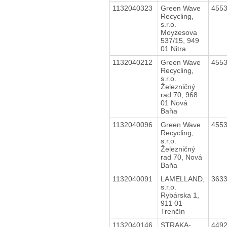
1132040323
Green Wave
455
Recycling,
s.r.o.
Moyzesova
537/15, 949
01 Nitra
1132040212
Green Wave
455
Recycling,
s.r.o.
Železničný
rad 70, 968
01 Nová
Baňa
1132040096
Green Wave
455
Recycling,
s.r.o.
Železničný
rad 70, Nová
Baňa
1132040091
LAMELLAND,
363
s.r.o.
Rybárska 1,
911 01
Trenčín
1132040146
STRAKA-
449