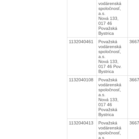
vodárenská
spoločnosť,
a.s.
Nová 133,
017 46
Považská
Bystrica
1132040461
Považská
366
vodárenská
spoločnosť,
a.s.
Nová 133,
017 46 Pov.
Bystrica
1132040108
Považská
366
vodárenská
spoločnosť,
a.s.
Nová 133,
017 46
Považská
Bystrica
1132040413
Považská
366
vodárenská
spoločnosť,
a.s.