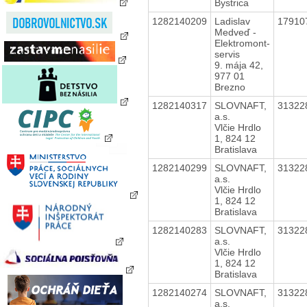
Bystrica
1282140209
Ladislav
17910
Medveď -
Elektromont-
servis
9. mája 42,
977 01
Brezno
1282140317
SLOVNAFT,
31322
a.s.
Vlčie Hrdlo
1, 824 12
Bratislava
1282140299
SLOVNAFT,
31322
a.s.
Vlčie Hrdlo
1, 824 12
Bratislava
1282140283
SLOVNAFT,
31322
a.s.
Vlčie Hrdlo
1, 824 12
Bratislava
1282140274
SLOVNAFT,
31322
a.s.