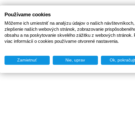
Používame cookies
Môžeme ich umiestniť na analýzu údajov o našich návštevníkoch,
zlepšenie našich webových stránok, zobrazovanie prispôsobenéh
obsahu a na poskytovanie skvelého zážitku z webových stránok. 
viac informácií o cookies používame otvorené nastavenia.
Zamietnuť
Nie, uprav
Ok, pokračuj