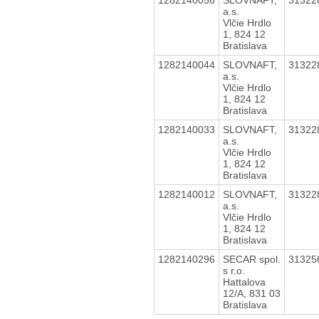
a.s.
Vlčie Hrdlo
1, 824 12
Bratislava
1282140044
SLOVNAFT,
31322
a.s.
Vlčie Hrdlo
1, 824 12
Bratislava
1282140033
SLOVNAFT,
31322
a.s.
Vlčie Hrdlo
1, 824 12
Bratislava
1282140012
SLOVNAFT,
31322
a.s.
Vlčie Hrdlo
1, 824 12
Bratislava
1282140296
SECAR spol.
31325
s r.o.
Hattalova
12/A, 831 03
Bratislava