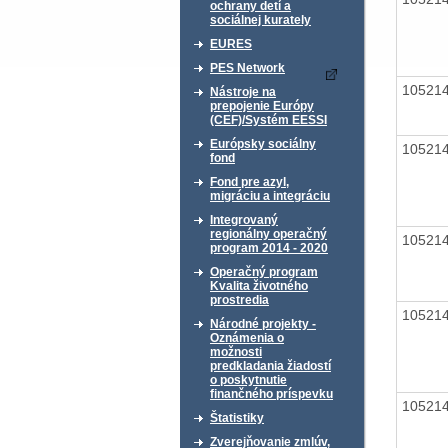
ochrany detí a
sociálnej kurately
EURES
PES Network
10521
Nástroje na
prepojenie Európy
(CEF)/Systém EESSI
Európsky sociálny
10521
fond
Fond pre azyl,
migráciu a integráciu
Integrovaný
regionálny operačný
10521
program 2014 - 2020
Operačný program
Kvalita životného
prostredia
10521
Národné projekty -
Oznámenia o
možnosti
predkladania žiadostí
o poskytnutie
finančného príspevku
10521
Štatistiky
Zverejňovanie zmlúv,