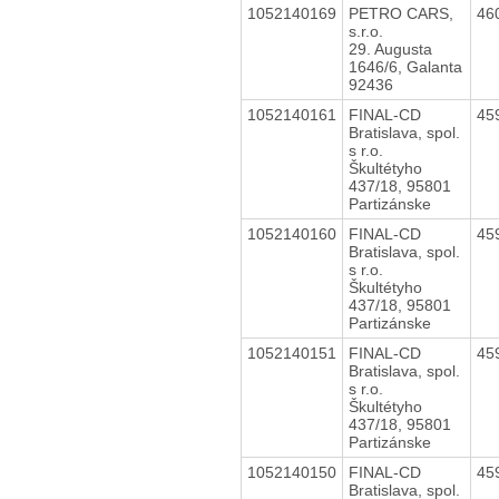
1052140169
PETRO CARS,
46
s.r.o.
29. Augusta
1646/6, Galanta
92436
1052140161
FINAL-CD
45
Bratislava, spol.
s r.o.
Škultétyho
437/18, 95801
Partizánske
1052140160
FINAL-CD
45
Bratislava, spol.
s r.o.
Škultétyho
437/18, 95801
Partizánske
1052140151
FINAL-CD
45
Bratislava, spol.
s r.o.
Škultétyho
437/18, 95801
Partizánske
1052140150
FINAL-CD
45
Bratislava, spol.