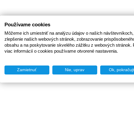
Používame cookies
Môžeme ich umiestniť na analýzu údajov o našich návštevníkoch,
zlepšenie našich webových stránok, zobrazovanie prispôsobenéh
obsahu a na poskytovanie skvelého zážitku z webových stránok. 
viac informácií o cookies používame otvorené nastavenia.
Zamietnuť
Nie, uprav
Ok, pokračuj