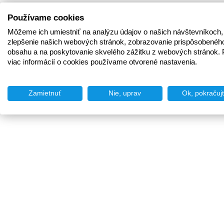
Používame cookies
Môžeme ich umiestniť na analýzu údajov o našich návštevníkoch,
zlepšenie našich webových stránok, zobrazovanie prispôsobenéh
obsahu a na poskytovanie skvelého zážitku z webových stránok. 
viac informácií o cookies používame otvorené nastavenia.
Zamietnuť
Nie, uprav
Ok, pokračuj