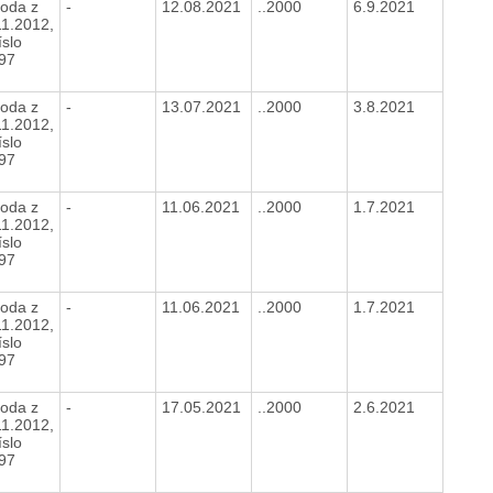
oda z
-
12.08.2021
..2000
6.9.2021
11.2012,
íslo
897
oda z
-
13.07.2021
..2000
3.8.2021
11.2012,
íslo
897
oda z
-
11.06.2021
..2000
1.7.2021
11.2012,
íslo
897
oda z
-
11.06.2021
..2000
1.7.2021
11.2012,
íslo
897
oda z
-
17.05.2021
..2000
2.6.2021
11.2012,
íslo
897