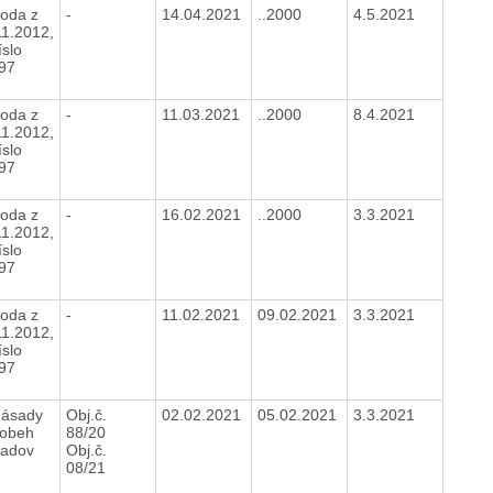
oda z
-
14.04.2021
..2000
4.5.2021
11.2012,
íslo
897
oda z
-
11.03.2021
..2000
8.4.2021
11.2012,
íslo
897
oda z
-
16.02.2021
..2000
3.3.2021
11.2012,
íslo
897
oda z
-
11.02.2021
09.02.2021
3.3.2021
11.2012,
íslo
897
Zásady
Obj.č.
02.02.2021
05.02.2021
3.3.2021
 obeh
88/20
ladov
Obj.č.
08/21