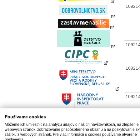
10921
10921
10921
10921
Používame cookies
Môžeme ich umiestniť na analýzu údajov o našich návštevníkoch, na zlepšenie
webových stránok, zobrazovanie prispôsobeného obsahu a na poskytovanie sk
zážitku z webových stránok. Pre viac informácií o cookies používame otvorené
10921
nastavenia.