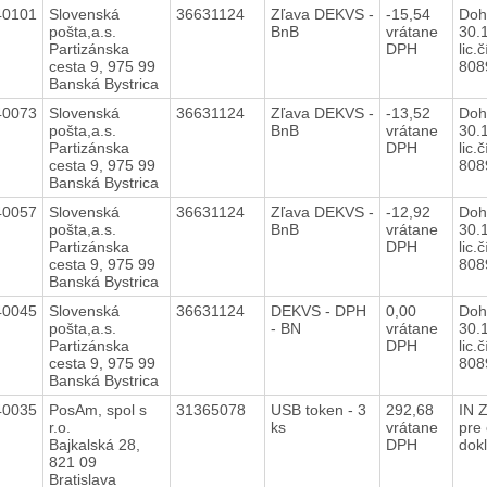
40101
Slovenská
36631124
Zľava DEKVS -
-15,54
Doh
pošta,a.s.
BnB
vrátane
30.
Partizánska
DPH
lic.č
cesta 9, 975 99
80
Banská Bystrica
40073
Slovenská
36631124
Zľava DEKVS -
-13,52
Doh
pošta,a.s.
BnB
vrátane
30.
Partizánska
DPH
lic.č
cesta 9, 975 99
80
Banská Bystrica
40057
Slovenská
36631124
Zľava DEKVS -
-12,92
Doh
pošta,a.s.
BnB
vrátane
30.
Partizánska
DPH
lic.č
cesta 9, 975 99
80
Banská Bystrica
40045
Slovenská
36631124
DEKVS - DPH
0,00
Doh
pošta,a.s.
- BN
vrátane
30.
Partizánska
DPH
lic.č
cesta 9, 975 99
80
Banská Bystrica
40035
PosAm, spol s
31365078
USB token - 3
292,68
IN 
r.o.
ks
vrátane
pre
Bajkalská 28,
DPH
dok
821 09
Bratislava