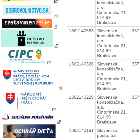
konsolidačná,
a.s.
Cintorínska 21,
814 99
Bratislava
1362140583
Slovenská
35
konsolidačná,
a.s.
Cintorínska 21,
814 99
Bratislava
1362140328
Slovenská
35
konsolidačná,
a.s.
Cintorínska 21,
814 99
Bratislava
1362140229
Slovenská
35
konsolidačná,
a.s.
Cintorínska 21,
814 99
Bratislava
1362140161
Slovenská
36
pošta, a.s.