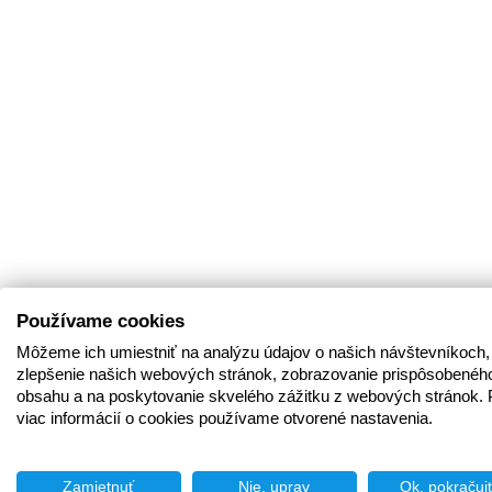
Používame cookies
Môžeme ich umiestniť na analýzu údajov o našich návštevníkoch,
zlepšenie našich webových stránok, zobrazovanie prispôsobenéh
obsahu a na poskytovanie skvelého zážitku z webových stránok. 
viac informácií o cookies používame otvorené nastavenia.
Zamietnuť
Nie, uprav
Ok, pokračuj