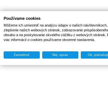
Používame cookies
Môžeme ich umiestniť na analýzu údajov o našich návštevníkoch,
zlepšenie našich webových stránok, zobrazovanie prispôsobenéh
obsahu a na poskytovanie skvelého zážitku z webových stránok. 
viac informácií o cookies používame otvorené nastavenia.
Zamietnuť
Nie, uprav
Ok, pokračuj