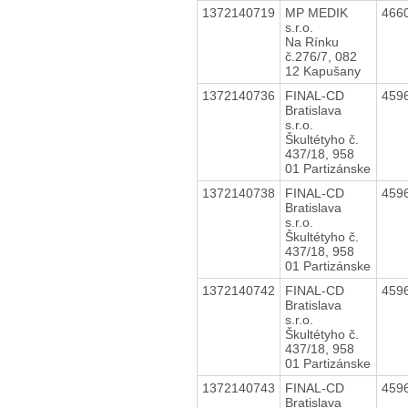
1372140719
MP MEDIK
466
s.r.o.
Na Rínku
č.276/7, 082
12 Kapušany
1372140736
FINAL-CD
459
Bratislava
s.r.o.
Škultétyho č.
437/18, 958
01 Partizánske
1372140738
FINAL-CD
459
Bratislava
s.r.o.
Škultétyho č.
437/18, 958
01 Partizánske
1372140742
FINAL-CD
459
Bratislava
s.r.o.
Škultétyho č.
437/18, 958
01 Partizánske
1372140743
FINAL-CD
459
Bratislava