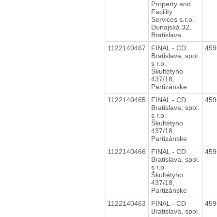
Property and
Facility
Services s.r.o.
Dunajská 32,
Bratislava
1122140467
FINAL - CD
45
Bratislava, spol.
s r.o.
Škultétyho
437/18,
Partizánske
1122140465
FINAL - CD
45
Bratislava, spol.
s r.o.
Škultétyho
437/18,
Partizánske
1122140466
FINAL - CD
45
Bratislava, spol.
s r.o.
Škultétyho
437/18,
Partizánske
1122140463
FINAL - CD
45
Bratislava, spol.