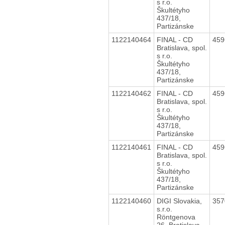
s r.o.
Škultétyho
437/18,
Partizánske
1122140464
FINAL - CD
45
Bratislava, spol.
s r.o.
Škultétyho
437/18,
Partizánske
1122140462
FINAL - CD
45
Bratislava, spol.
s r.o.
Škultétyho
437/18,
Partizánske
1122140461
FINAL - CD
45
Bratislava, spol.
s r.o.
Škultétyho
437/18,
Partizánske
1122140460
DIGI Slovakia,
35
s.r.o.
Röntgenova
26, Bratislava