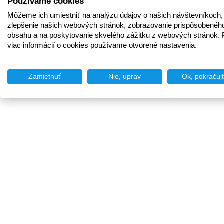
Používame cookies
Môžeme ich umiestniť na analýzu údajov o našich návštevníkoch,
zlepšenie našich webových stránok, zobrazovanie prispôsobenéh
obsahu a na poskytovanie skvelého zážitku z webových stránok. 
viac informácií o cookies používame otvorené nastavenia.
Zamietnuť
Nie, uprav
Ok, pokračuj