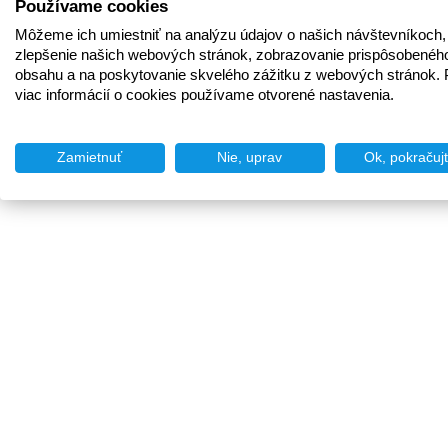
Používame cookies
Môžeme ich umiestniť na analýzu údajov o našich návštevníkoch,
zlepšenie našich webových stránok, zobrazovanie prispôsobenéh
obsahu a na poskytovanie skvelého zážitku z webových stránok. 
viac informácií o cookies používame otvorené nastavenia.
Zamietnuť
Nie, uprav
Ok, pokračuj