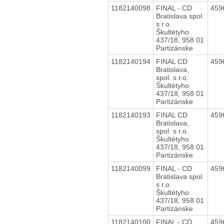
1182140098
FINAL - CD
459
Bratislava spol.
s r.o.
Škultétyho
437/18, 958 01
Partizánske
1182140194
FINAL CD
459
Bratislava,
spol. s r.o.
Škultétyho
437/18, 958 01
Partizánske
1182140193
FINAL CD
459
Bratislava,
spol. s r.o.
Škultétyho
437/18, 958 01
Partizánske
1182140099
FINAL - CD
459
Bratislava spol.
s r.o.
Škultétyho
437/18, 958 01
Partizánske
1182140100
FINAL - CD
459