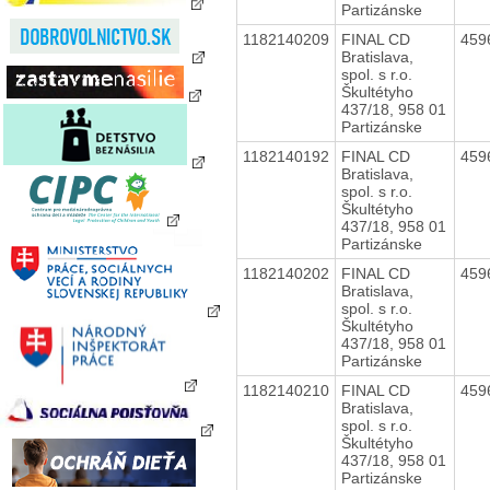
Partizánske
1182140209
FINAL CD
459
Bratislava,
spol. s r.o.
Škultétyho
437/18, 958 01
Partizánske
1182140192
FINAL CD
459
Bratislava,
spol. s r.o.
Škultétyho
437/18, 958 01
Partizánske
1182140202
FINAL CD
459
Bratislava,
spol. s r.o.
Škultétyho
437/18, 958 01
Partizánske
1182140210
FINAL CD
459
Bratislava,
spol. s r.o.
Škultétyho
437/18, 958 01
Partizánske