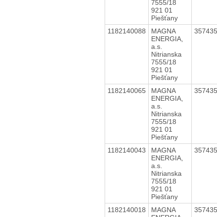
7555/18
921 01
Piešťany
1182140088
MAGNA
35743
ENERGIA,
a.s.
Nitrianska
7555/18
921 01
Piešťany
1182140065
MAGNA
35743
ENERGIA,
a.s.
Nitrianska
7555/18
921 01
Piešťany
1182140043
MAGNA
35743
ENERGIA,
a.s.
Nitrianska
7555/18
921 01
Piešťany
1182140018
MAGNA
35743