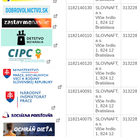
1182140130
SLOVNAFT,
31322
a.s.
Vlčie hrdlo
1, 824 12
Bratislava
1182140110
SLOVNAFT,
31322
a.s.
Vlčie hrdlo
1, 824 12
Bratislava
1182140120
SLOVNAFT,
31322
a.s.
Vlčie hrdlo
1, 824 12
Bratislava
1182140091
SLOVNAFT,
31322
a.s.
Vlčie hrdlo
1, 824 12
Bratislava
1182140075
SLOVNAFT,
31322
a.s.
Vlčie hrdlo
1, 824 12