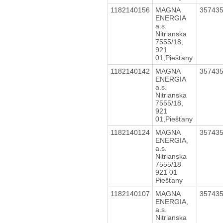
1182140156
MAGNA
35743
ENERGIA
a.s.
Nitrianska
7555/18,
921
01,Piešťany
1182140142
MAGNA
35743
ENERGIA
a.s.
Nitrianska
7555/18,
921
01,Piešťany
1182140124
MAGNA
35743
ENERGIA,
a.s.
Nitrianska
7555/18
921 01
Piešťany
1182140107
MAGNA
35743
ENERGIA,
a.s.
Nitrianska