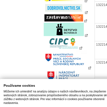
13221
13221
13221
13221
13221
Používame cookies
Môžeme ich umiestniť na analýzu údajov o našich návštevníkoch, na zlepšenie
webových stránok, zobrazovanie prispôsobeného obsahu a na poskytovanie sk
zážitku z webových stránok. Pre viac informácií o cookies používame otvorené
nastavenia.